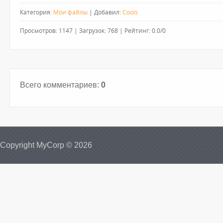
Категория
:
Мои файлы
|
Добавил
:
Cools
Просмотров
:
1147
|
Загрузок
:
768
|
Рейтинг
:
0.0
/
0
Всего комментариев
:
0
Copyright MyCorp © 2026